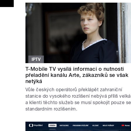
IPTV
T-Mobile TV vysílá informaci o nutnosti
přeladění kanálu Arte, zákazníků se však
netýká
Vůle českých operátorů překlápět zahraniční
stanice do vysokého rozlišení nebývá příliš velká
a klienti těchto služeb se musí spokojit pouze s
standardním rozlišením.