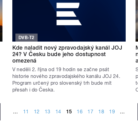
DVB-T2
Kde naladit nový zpravodajský kanál JOJ
24? V Česku bude jeho dostupnost
omezená
a
V neděli 2. října od 19 hodin se začne psát
S
historie nového zpravodajského kanálu JOJ 24.
p
Program určený pro slovenský trh bude mít
t
přesah i do Česka.
…
11
12
13
14
15
16
17
18
19
…