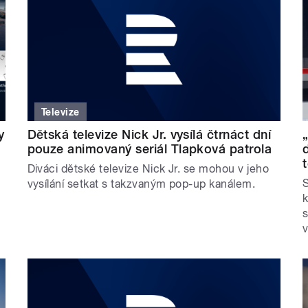
Televize
y
Dětská televize Nick Jr. vysílá čtrnáct dní
pouze animovaný seriál Tlapková patrola
Diváci dětské televize Nick Jr. se mohou v jeho
S
vysílání setkat s takzvaným pop-up kanálem.
s
v