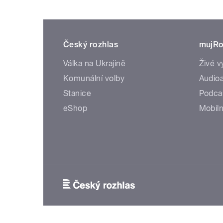
Český rozhlas
mujRo
Válka na Ukrajině
Živé v
Komunální volby
Audioa
Stanice
Podca
eShop
Mobiln