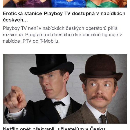
Erotická stanice Playboy TV dostupná v nabídkách
českých...
Playboy TV není v nabídkách českých operátorů příliš
rozšířená. Program od dnešního dne oficiálně figuruje v
nabídce IPTV od T-Mobilu.
Netflix opět překvapil, uživatelům v Česku