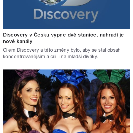
Discovery v Česku vypne dvě stanice, nahradí je
nové kanály
Cílem Discovery a této změny bylo, aby se stal obsah
koncentrovanějším a cílil i na mladší diváky.