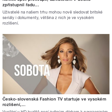
zpřístupnil řadu...
Uživatelé na našem trhu mohou nově sledovat britské
seriály i dokumenty, většina z nich je ve vysokém
rozlišení.
Česko-slovenská Fashion TV startuje ve vysokém
rozlišení,...
Vysílání v HD kvalitě není jediným dárkem k narozeninám