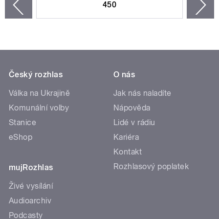
450
n
zí
Český rozhlas
O nás
Válka na Ukrajině
Jak nás naladíte
Komunální volby
Nápověda
Stanice
Lidé v rádiu
eShop
Kariéra
Kontakt
Rozhlasový poplatek
mujRozhlas
Živé vysílání
Audioarchiv
Podcasty