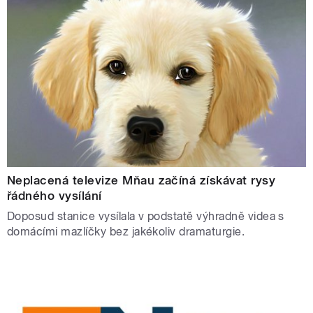
Neplacená televize Mňau začíná získávat rysy
řádného vysílání
Doposud stanice vysílala v podstatě výhradně videa s
domácími mazlíčky bez jakékoliv dramaturgie.