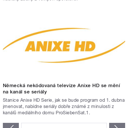
Německá nekódovaná televize Anixe HD se mění
na kanál se seriály
Stanice Anixe HD Serie, jak se bude program od 1. dubna
jmenovat, nabídne seriály dobře známé z minulosti z
kanálů mediálního domu ProSiebenSat.1.
STRÁNKY