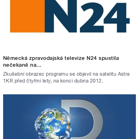
Německá zpravodajská televize N24 spustila
nečekaně na...
Zkušební obrazec programu se objevil na satelitu Astra
1KR před čtyřmi lety, na konci dubna 2012.