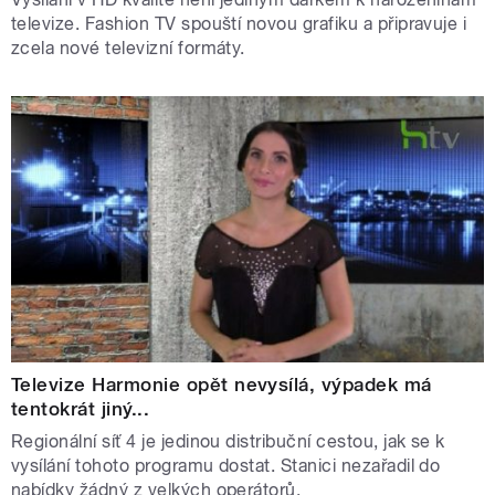
televize. Fashion TV spouští novou grafiku a připravuje i
zcela nové televizní formáty.
Televize Harmonie opět nevysílá, výpadek má
tentokrát jiný...
Regionální síť 4 je jedinou distribuční cestou, jak se k
vysílání tohoto programu dostat. Stanici nezařadil do
nabídky žádný z velkých operátorů.