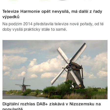
Televize Harmonie opět nevysílá, má další z řady
výpadků
Na podzim 2014 představila televize nové pořady, od té
doby vysílá prakticky stále to samé.
Digitální rozhlas DAB+ získává v Nizozemsku na
popularitě