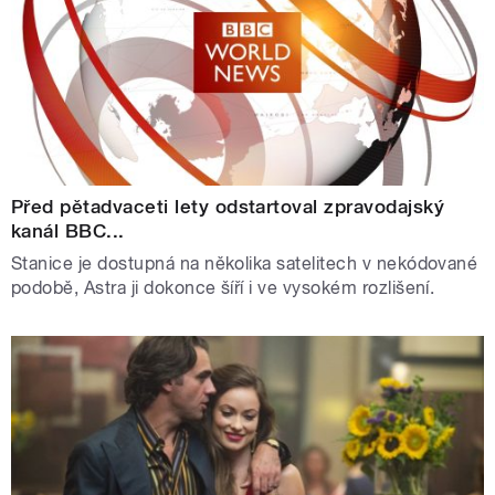
Před pětadvaceti lety odstartoval zpravodajský
kanál BBC...
Stanice je dostupná na několika satelitech v nekódované
podobě, Astra ji dokonce šíří i ve vysokém rozlišení.