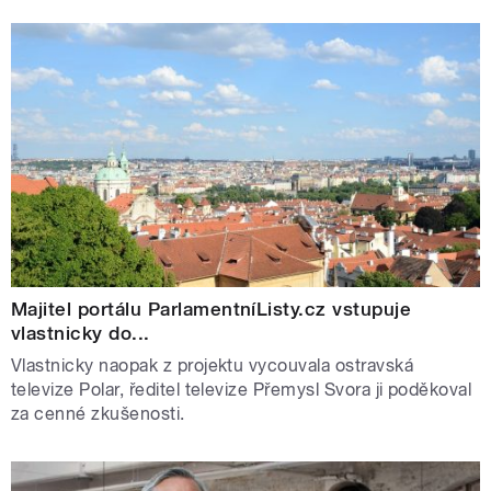
Majitel portálu ParlamentníListy.cz vstupuje
vlastnicky do...
Vlastnicky naopak z projektu vycouvala ostravská
televize Polar, ředitel televize Přemysl Svora ji poděkoval
za cenné zkušenosti.