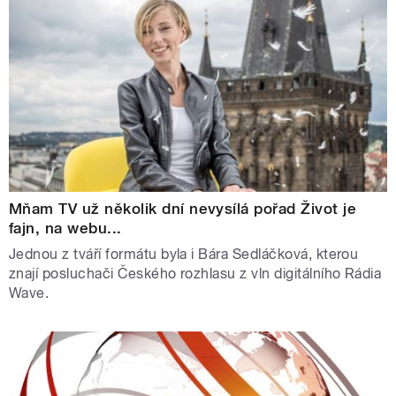
Mňam TV už několik dní nevysílá pořad Život je
fajn, na webu...
Jednou z tváří formátu byla i Bára Sedláčková, kterou
znají posluchači Českého rozhlasu z vln digitálního Rádia
Wave.