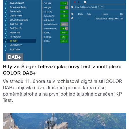
DAB+
Hity ze Šláger televizí jako nový test v multiplexu
COLOR DAB+
Ve středu 11. února se v rozhlasové digitální síti COLOR
DAB+ objevila nová zkušební pozice, která nese
poměrně strohé a na první pohled tajuplné označení KP
Test.