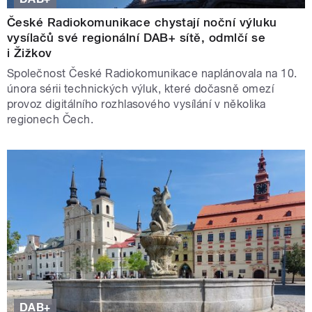
České Radiokomunikace chystají noční výluku
vysílačů své regionální DAB+ sítě, odmlčí se
i Žižkov
Společnost České Radiokomunikace naplánovala na 10.
února sérii technických výluk, které dočasně omezí
provoz digitálního rozhlasového vysílání v několika
regionech Čech.
DAB+