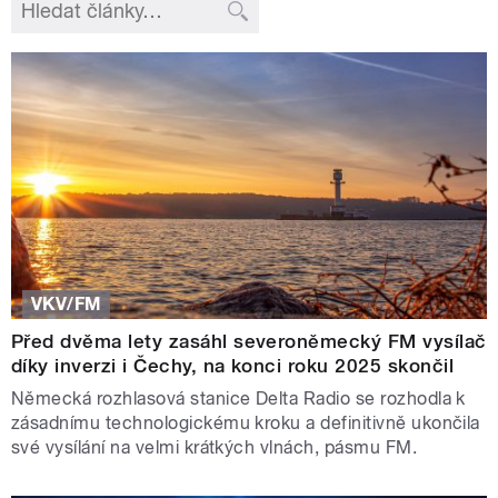
VKV/FM
Před dvěma lety zasáhl severoněmecký FM vysílač
díky inverzi i Čechy, na konci roku 2025 skončil
Německá rozhlasová stanice Delta Radio se rozhodla k
zásadnímu technologickému kroku a definitivně ukončila
své vysílání na velmi krátkých vlnách, pásmu FM.