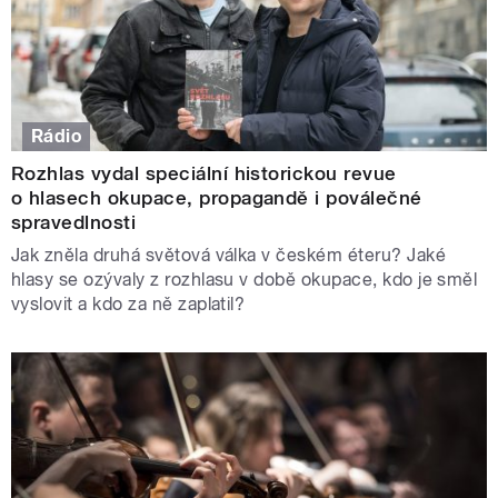
Rádio
Rozhlas vydal speciální historickou revue
o hlasech okupace, propagandě i poválečné
spravedlnosti
Jak zněla druhá světová válka v českém éteru? Jaké
hlasy se ozývaly z rozhlasu v době okupace, kdo je směl
vyslovit a kdo za ně zaplatil?