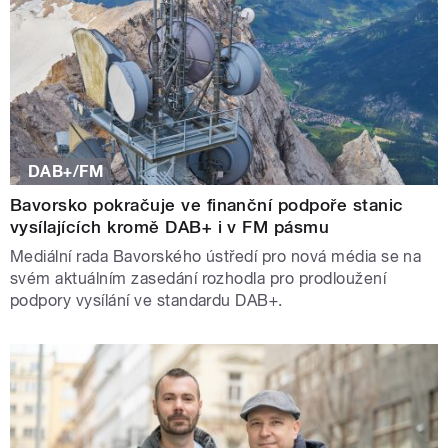
DAB+/FM
Bavorsko pokračuje ve finanční podpoře stanic
vysílajících kromě DAB+ i v FM pásmu
Mediální rada Bavorského ústředí pro nová média se na
svém aktuálním zasedání rozhodla pro prodloužení
podpory vysílání ve standardu DAB+.