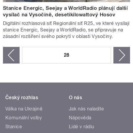
Stanice Energic, Seejay a WorldRadio plánují další
vysílač na Vysočině, desetikilowattový Hosov
Digitální rozhlasová síť Regionální síť R25, ve které vysílají
stanice Energic, Seejay a WorldRadio, se připravuje na
zásadní rozšíření svého pokrytí v oblasti Vysočiny.
STRÁNKY
28
n
zí
Český rozhlas
O nás
Válka na Ukrajině
Jak nás naladíte
Komunální volby
Nápověda
Stanice
Lidé v rádiu