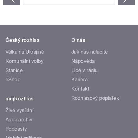
Český rozhlas
O nás
Válka na Ukrajině
Jak nás naladíte
Komunální volby
Nápověda
Stanice
Lidé v rádiu
eShop
Kariéra
Kontakt
Rozhlasový poplatek
mujRozhlas
Živé vysílání
Audioarchiv
Podcasty