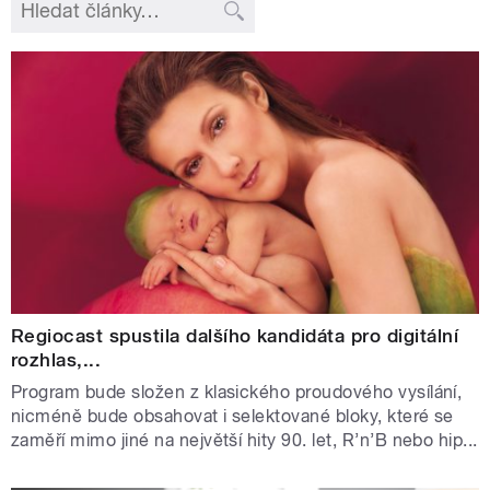
Regiocast spustila dalšího kandidáta pro digitální
rozhlas,...
Program bude složen z klasického proudového vysílání,
nicméně bude obsahovat i selektované bloky, které se
zaměří mimo jiné na největší hity 90. let, R’n’B nebo hip...