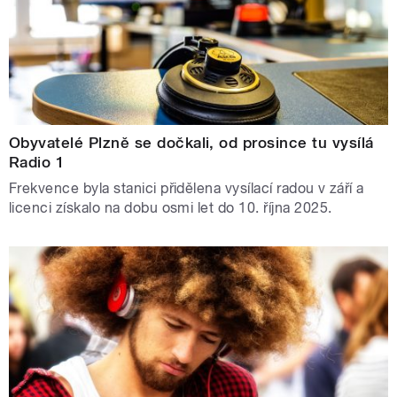
Obyvatelé Plzně se dočkali, od prosince tu vysílá
Radio 1
Frekvence byla stanici přidělena vysílací radou v září a
licenci získalo na dobu osmi let do 10. října 2025.