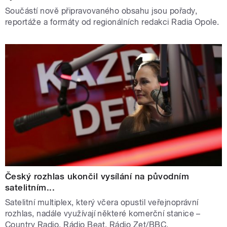
Součástí nově připravovaného obsahu jsou pořady,
reportáže a formáty od regionálních redakci Radia Opole.
Český rozhlas ukončil vysílání na původním
satelitním...
Satelitní multiplex, který včera opustil veřejnoprávní
rozhlas, nadále využívají některé komerční stanice –
Country Radio, Rádio Beat, Rádio Zet/BBC.