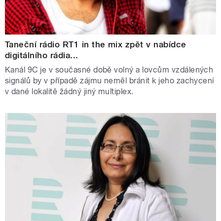
Taneční rádio RT1 in the mix zpět v nabídce
digitálního rádia...
Kanál 9C je v současné době volný a lovcům vzdálených
signálů by v případě zájmu neměl bránit k jeho zachycení
v dané lokalitě žádný jiný multiplex.