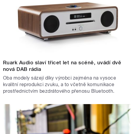
Ruark Audio slaví třicet let na scéně, uvádí dvě
nová DAB rádia
Oba modely sázejí díky výrobci zejména na vysoce
kvalitní reprodukci zvuku, a to včetně komunikace
prostřednictvím bezdrátového přenosu Bluetooth.