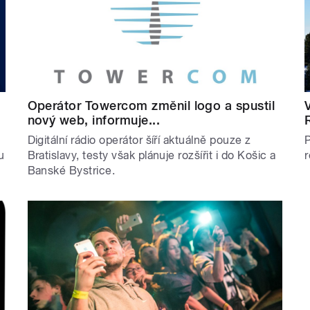
Operátor Towercom změnil logo a spustil
nový web, informuje...
Digitální rádio operátor šíří aktuálně pouze z
u
Bratislavy, testy však plánuje rozšířit i do Košic a
r
Banské Bystrice.