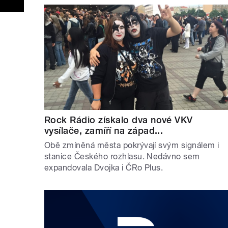
Rock Rádio získalo dva nové VKV
vysílače, zamíří na západ...
Obě zmíněná města pokrývají svým signálem i
stanice Českého rozhlasu. Nedávno sem
expandovala Dvojka i ČRo Plus.