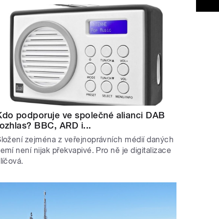
Kdo podporuje ve společné alianci DAB
rozhlas? BBC, ARD i...
ložení zejména z veřejnoprávních médií daných
emí není nijak překvapivé. Pro ně je digitalizace
líčová.