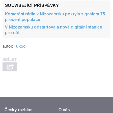
SOUVISEJÍCÍ PŘÍSPĚVKY
Komerční rádia v Nizozemsku pokryla signálem 75
procent populace
V Nizozemsku odstartovala nová digitální stanice
pro děti
autor:
lukpo
Český rozhlas
O nás