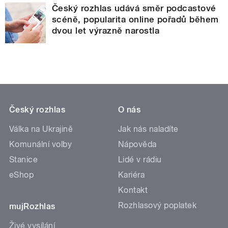
Český rozhlas udává směr podcastové
scéně, popularita online pořadů během
dvou let výrazně narostla
Český rozhlas
O nás
Válka na Ukrajině
Jak nás naladíte
Komunální volby
Nápověda
Stanice
Lidé v rádiu
eShop
Kariéra
Kontakt
Rozhlasový poplatek
mujRozhlas
Živé vysílání