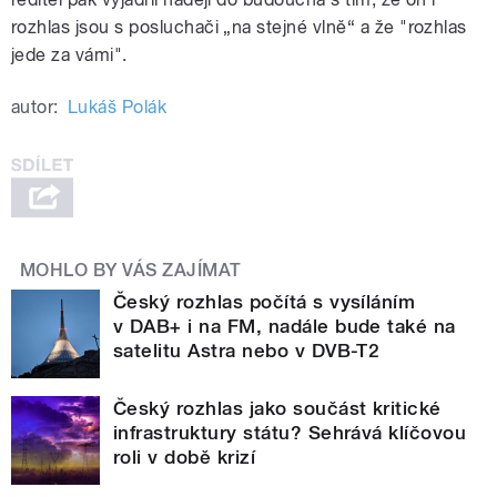
rozhlas jsou s posluchači „na stejné vlně“ a že "rozhlas
jede za vámi".
autor:
Lukáš Polák
MOHLO BY VÁS ZAJÍMAT
Český rozhlas počítá s vysíláním
v DAB+ i na FM, nadále bude také na
satelitu Astra nebo v DVB-T2
Český rozhlas jako součást kritické
infrastruktury státu? Sehrává klíčovou
roli v době krizí