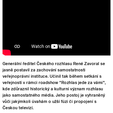
Generální ředitel Českého rozhlasu René Zavoral se
jasně postavil za zachování samostatnosti
veřejnoprávní instituce. Učinil tak během setkání s
veřejností v rámci roadshow "Rozhlas jede za vámi",
kde zdůraznil historický a kulturní význam rozhlasu
jako samostatného média. Jeho postoj je vyhraněný
vůči jakýmkoli úvahám o užší fúzi či propojení s
Českou televizí.