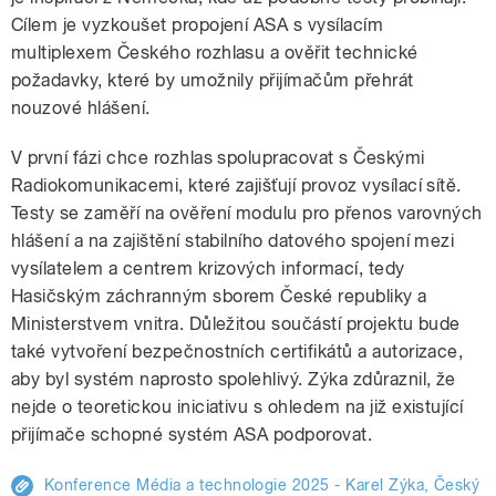
Cílem je vyzkoušet propojení ASA s vysílacím
multiplexem Českého rozhlasu a ověřit technické
požadavky, které by umožnily přijímačům přehrát
nouzové hlášení.
V první fázi chce rozhlas spolupracovat s Českými
Radiokomunikacemi, které zajišťují provoz vysílací sítě.
Testy se zaměří na ověření modulu pro přenos varovných
hlášení a na zajištění stabilního datového spojení mezi
vysílatelem a centrem krizových informací, tedy
Hasičským záchranným sborem České republiky a
Ministerstvem vnitra. Důležitou součástí projektu bude
také vytvoření bezpečnostních certifikátů a autorizace,
aby byl systém naprosto spolehlivý. Zýka zdůraznil, že
nejde o teoretickou iniciativu s ohledem na již existující
přijímače schopné systém ASA podporovat.
Konference Média a technologie 2025 - Karel Zýka, Český