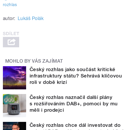
rozhlas
autor:
Lukáš Polák
MOHLO BY VÁS ZAJÍMAT
Český rozhlas jako součást kritické
infrastruktury státu? Sehrává klíčovou
roli v době krizí
Český rozhlas naznačil další plány
s rozšiřováním DAB+, pomoci by mu
měli i prodejci
Český rozhlas chce dál investovat do