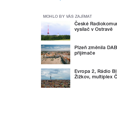
MOHLO BY VÁS ZAJÍMAT
České Radiokomun
vysílač v Ostravě
Plzeň změnila DAB
přijímače
Evropa 2, Rádio Bl
Žižkov, multiplex 