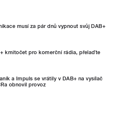
ikace musí za pár dnů vypnout svůj DAB+
+ kmitočet pro komerční rádia, přelaďte
aník a Impuls se vrátily v DAB+ na vysílač
ČRa obnovil provoz