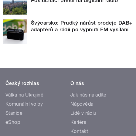
Posluchači přešli na digitální rádio
Švýcarsko: Prudký nárůst prodeje DAB+
adaptérů a rádií po vypnutí FM vysílání
Český rozhlas
O nás
Válka na Ukrajině
Jak nás naladíte
Komunální volby
Nápověda
Stanice
Lidé v rádiu
eShop
Kariéra
Kontakt