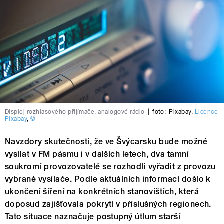
Displej rozhlasového přijímače, analogové rádio
|
foto:
Pixabay
,
Licence
Pixabay
,
©
Navzdory skutečnosti, že ve Švýcarsku bude možné
vysílat v FM pásmu i v dalších letech, dva tamní
soukromí provozovatelé se rozhodli vyřadit z provozu
vybrané vysílače. Podle aktuálních informací došlo k
ukončení šíření na konkrétních stanovištích, která
doposud zajišťovala pokrytí v příslušných regionech.
Tato situace naznačuje postupný útlum starší