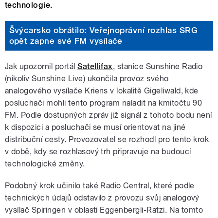
technologie.
Švýcarsko obrátilo: Veřejnoprávní rozhlas SRG
opět zapne své FM vysílače
Jak upozornil portál
Satellifax
, stanice Sunshine Radio
(nikoliv Sunshine Live) ukončila provoz svého
analogového vysílače Kriens v lokalitě Gigeliwald, kde
posluchači mohli tento program naladit na kmitočtu 90
FM. Podle dostupných zpráv již signál z tohoto bodu není
k dispozici a posluchači se musí orientovat na jiné
distribuční cesty. Provozovatel se rozhodl pro tento krok
v době, kdy se rozhlasový trh připravuje na budoucí
technologické změny.
Podobný krok učinilo také Radio Central, které podle
technických údajů odstavilo z provozu svůj analogový
vysílač Spiringen v oblasti Eggenbergli-Ratzi. Na tomto