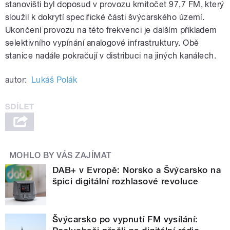
stanovišti byl doposud v provozu kmitočet 97,7 FM, který
sloužil k dokrytí specifické části švýcarského území.
Ukončení provozu na této frekvenci je dalším příkladem
selektivního vypínání analogové infrastruktury. Obě
stanice nadále pokračují v distribuci na jiných kanálech.
autor:
Lukáš Polák
MOHLO BY VÁS ZAJÍMAT
DAB+ v Evropě: Norsko a Švýcarsko na
špici digitální rozhlasové revoluce
Švýcarsko po vypnutí FM vysílání: