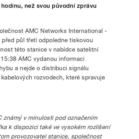
o hodinu, než svou původní zprávu
olečnost AMC Networks International -
 před půl třetí odpoledne tiskovou
nost této stanice v nabídce satelitní
V 15:38 AMC vydanou informaci
hybu a nejde o distribuci signálu
v kabelových rozvodech, které spravuje
MC známý v minulosti pod označením
ka k dispozici také ve vysokém rozlišení
tom provozovatel stanice, společnost