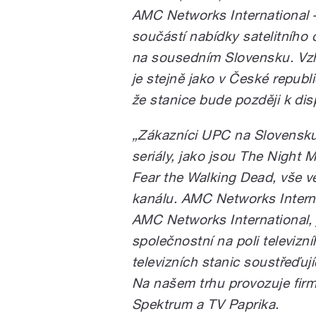
AMC Networks International –
součástí nabídky satelitního
na sousedním Slovensku. Vzh
je stejně jako v České repub
že stanice bude později k disp
„Zákazníci UPC na Slovensku 
seriály, jako jsou The Night
Fear the Walking Dead, vše v
kanálu. AMC Networks Interna
AMC Networks International,
společnostní na poli televizní
televizních stanic soustřeďuj
Na našem trhu provozuje firm
Spektrum a TV Paprika.