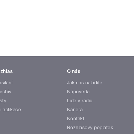
zhlas
O nás
ysílání
Jak nás naladíte
rchiv
Nápověda
sty
Lidé v rádiu
í aplikace
Kariéra
Kontakt
Rozhlasový poplatek