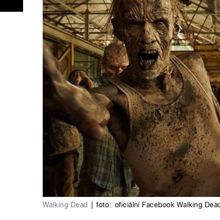
Walking Dead
|
foto:
oficiální Facebook Walking Dea