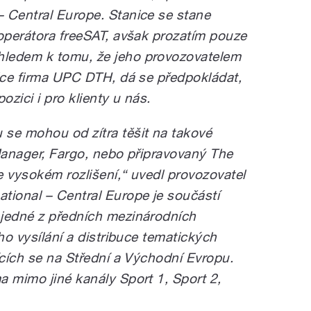
 Central Europe. Stanice se stane
 operátora freeSAT, avšak prozatím pouze
ledem k tomu, že jeho provozovatelem
lice firma UPC DTH, dá se předpokládat,
ozici i pro klienty u nás.
se mohou od zítra těšit na takové
 Manager, Fargo, nebo připravovaný The
e vysokém rozlišení,“ uvedl provozovatel
tional – Central Europe je součástí
 jedné z předních mezinárodních
ho vysílání a distribuce tematických
ících se na Střední a Východní Evropu.
a mimo jiné kanály Sport 1, Sport 2,