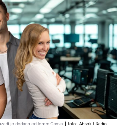
ozadí je dodáno editorem Canva
|
foto:
Absolut Radio