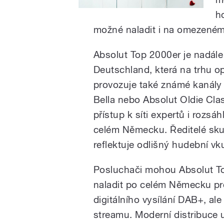
h
možné naladit i na omezeném
Absolut Top 2000er je nadále
Deutschland, která na trhu op
provozuje také známé kanály 
Bella nebo Absolut Oldie Cla
přístup k síti expertů i roz
celém Německu. Ředitelé sku
reflektuje odlišný hudební vk
Posluchači mohou Absolut T
naladit po celém Německu pr
digitálního vysílání DAB+, ale 
streamu. Moderní distribuce