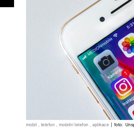
mobil , telefon , mobilní telefon , aplikace
|
foto:
Uns