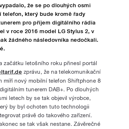
 vypadalo, že se po dlouhých osmi
í telefon, který bude kromě řady
tunerem pro příjem digitálního rádia
el v roce 2016 model LG Stylus 2, v
však žádného následovníka nedočkali.
é.
a začátku letošního roku přinesl portál
ltarif.de
zprávu, že na telekomunikační
rh míří nový mobilní telefon Shiftphone 8
 digitálním tunerem DAB+. Po dlouhých
smi letech by se tak objevil výrobce,
terý by byl ochoten tuto technologii
ntegrovat právě do takového zařízení.
akonec se tak však nestane. Závěrečné