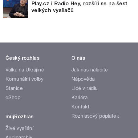
Play.cz i Radio Hey, rozšíří se na šest
velkých vysílačů
Český rozhlas
O nás
Válka na Ukrajině
Jak nás naladíte
Komunální volby
Nápověda
Stanice
Lidé v rádiu
eShop
Kariéra
Kontakt
Rozhlasový poplatek
mujRozhlas
Živé vysílání
Audioarchiv