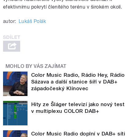
efektivnímu pokrytí členitého terénu v širokém okolí.
autor:
Lukáš Polák
MOHLO BY VÁS ZAJÍMAT
Color Music Radio, Rádio Hey, Rádio
Sázava a další stanice šíří v DAB+
západočeský Klínovec
Hity ze Šláger televizí jako nový test
v multiplexu COLOR DAB+
Color Music Radio doplní v DAB+ síti