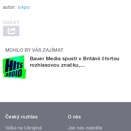
autor:
lukpo
MOHLO BY VÁS ZAJÍMAT
Bauer Media spustí v Británii čtvrtou
rozhlasovou značku,...
Český rozhlas
O nás
Válka na Ukrajině
Jak nás naladíte