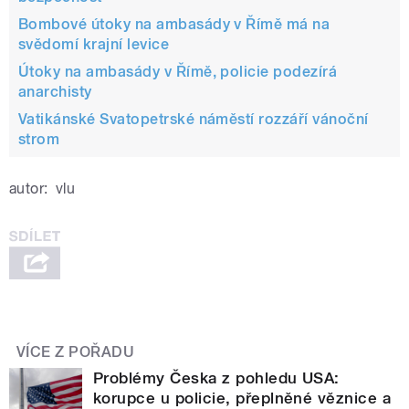
Bombové útoky na ambasády v Římě má na
svědomí krajní levice
Útoky na ambasády v Římě, policie podezírá
anarchisty
Vatikánské Svatopetrské náměstí rozzáří vánoční
strom
autor:
vlu
VÍCE Z POŘADU
Problémy Česka z pohledu USA:
korupce u policie, přeplněné věznice a