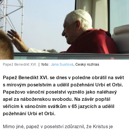
Papež Benedikt XVI.
|
foto:
Jana Šustová
,
Český rozhlas
Papež Benedikt XVI. se dnes v poledne obrátil na svět
s mírovým poselstvím a udělil požehnání Urbi et Orbi.
Papežovo vánoční poselství vyznělo jako naléhavý
apel za náboženskou svobodu. Na závěr popřál
věřícím k vánočním svátkům v 65 jazycích a udělil
požehnání Urbi et Orbi.
Mimo jiné, papež v poselství zdůraznil, že Kristus je