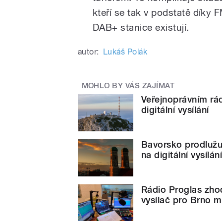
kteří se tak v podstatě díky 
DAB+ stanice existují.
autor:
Lukáš Polák
MOHLO BY VÁS ZAJÍMAT
Veřejnoprávním rá
digitální vysílání
Bavorsko prodlužu
na digitální vysílá
Rádio Proglas zho
vysílač pro Brno m