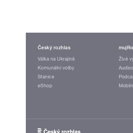
Český rozhlas
mujRo
Válka na Ukrajině
Živé v
Komunální volby
Audioa
Stanice
Podca
eShop
Mobiln