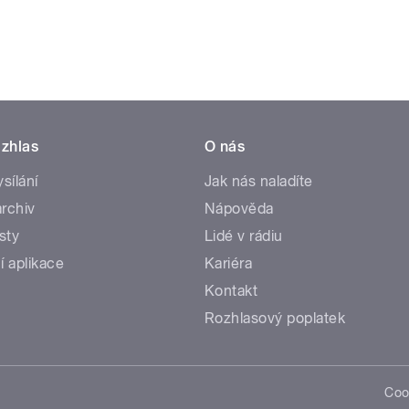
zhlas
O nás
ysílání
Jak nás naladíte
rchiv
Nápověda
sty
Lidé v rádiu
í aplikace
Kariéra
Kontakt
Rozhlasový poplatek
Coo