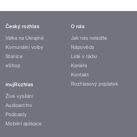
Český rozhlas
O nás
Válka na Ukrajině
Jak nás naladíte
Komunální volby
Nápověda
Stanice
Lidé v rádiu
eShop
Kariéra
Kontakt
Rozhlasový poplatek
mujRozhlas
Živé vysílání
Audioarchiv
Podcasty
Mobilní aplikace