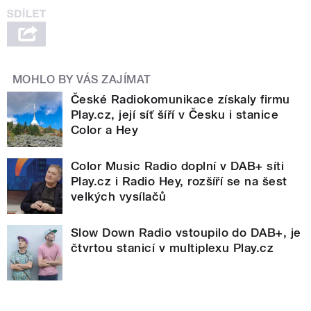
MOHLO BY VÁS ZAJÍMAT
České Radiokomunikace získaly firmu
Play.cz, její síť šíří v Česku i stanice
Color a Hey
Color Music Radio doplní v DAB+ síti
Play.cz i Radio Hey, rozšíří se na šest
velkých vysílačů
Slow Down Radio vstoupilo do DAB+, je
čtvrtou stanicí v multiplexu Play.cz