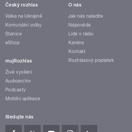
Český rozhlas
O nás
Válka na Ukrajině
Jak nás naladíte
Komunální volby
Nápověda
Stanice
Lidé v rádiu
eShop
Kariéra
Kontakt
Rozhlasový poplatek
mujRozhlas
Živé vysílání
Audioarchiv
Podcasty
Mobilní aplikace
Sledujte nás