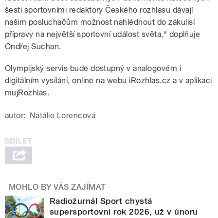
šesti sportovními redaktory Českého rozhlasu dávají
našim posluchačům možnost nahlédnout do zákulisí
přípravy na největší sportovní událost světa,“ doplňuje
Ondřej Suchan.
Olympijský servis bude dostupný v analogovém i
digitálním vysílání, online na webu iRozhlas.cz a v aplikaci
mujRozhlas.
autor:
Natálie Lorencová
MOHLO BY VÁS ZAJÍMAT
Radiožurnál Sport chystá
supersportovní rok 2026, už v únoru