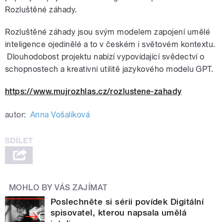
Rozluštěné záhady.
Rozluštěné záhady jsou svým modelem zapojení umělé
inteligence ojedinělé a to v českém i světovém kontextu.
Dlouhodobost projektu nabízí vypovídající svědectví o
schopnostech a kreativní utilitě jazykového modelu GPT.
https://www.mujrozhlas.cz/rozlustene-zahady
autor:
Anna Vošalíková
MOHLO BY VÁS ZAJÍMAT
Poslechněte si sérii povídek Digitální
spisovatel, kterou napsala umělá