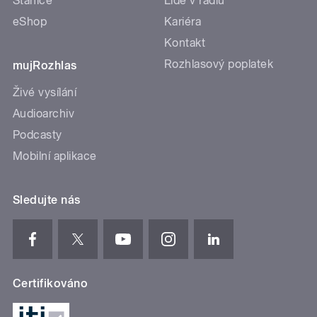
Stanice
Lidé v rádiu
eShop
Kariéra
Kontakt
Rozhlasový poplatek
mujRozhlas
Živé vysílání
Audioarchiv
Podcasty
Mobilní aplikace
Sledujte nás
Certifikováno