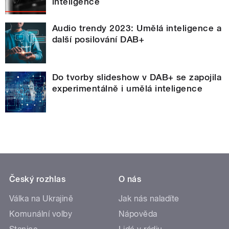
inteligence
Audio trendy 2023: Umělá inteligence a
další posilování DAB+
Do tvorby slideshow v DAB+ se zapojila
experimentálně i umělá inteligence
Český rozhlas
O nás
Válka na Ukrajině
Jak nás naladíte
Komunální volby
Nápověda