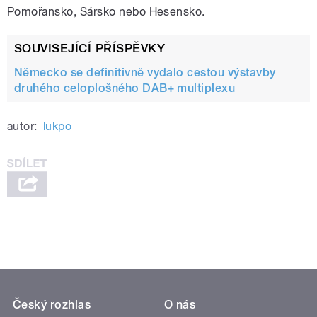
Pomořansko, Sársko nebo Hesensko.
SOUVISEJÍCÍ PŘÍSPĚVKY
Německo se definitivně vydalo cestou výstavby
druhého celoplošného DAB+ multiplexu
autor:
lukpo
Český rozhlas
O nás