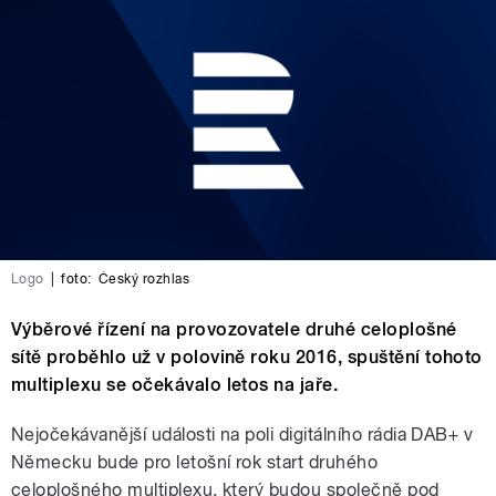
Logo
|
foto:
Český rozhlas
Výběrové řízení na provozovatele druhé celoplošné
sítě proběhlo už v polovině roku 2016, spuštění tohoto
multiplexu se očekávalo letos na jaře.
Nejočekávanější události na poli digitálního rádia DAB+ v
Německu bude pro letošní rok start druhého
celoplošného multiplexu, který budou společně pod