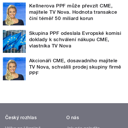
Kellnerova PPF může převzít CME,
majitele TV Nova. Hodnota transakce
činí téměř 50 miliard korun
Skupina PPF odeslala Evropské komisi
doklady k schválení nákupu CME,
vlastníka TV Nova
Akcionáři CME, dosavadního majitele
TV Nova, schválili prodej skupiny firmě
PPF
Český rozhlas
O nás