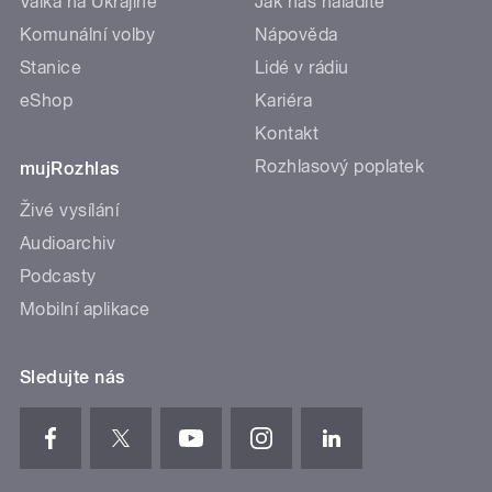
Válka na Ukrajině
Jak nás naladíte
Komunální volby
Nápověda
Stanice
Lidé v rádiu
eShop
Kariéra
Kontakt
Rozhlasový poplatek
mujRozhlas
Živé vysílání
Audioarchiv
Podcasty
Mobilní aplikace
Sledujte nás