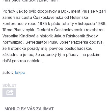
Plus přidá kontext vzniku mafií.
Pořady Jak to bylo doopravdy a Dokument Plus se v září
zaměří na cestu Československa od Helsinské
konference v roce 1975 k pádu totality v listopadu 1989.
Téma Plus v cyklu Tenkrát v Československu rozeberou
Veronika Kindlová a historik Jakub Ráskosník život v
normalizaci. Šéfredaktor Plusu Josef Pazderka dodává,
že historické pořady mají pevnou posluchačskou
základnu a je rád, že autorský tým připravil na podzim
další pestrou nabídku.
autor:
lukpo
MOHLO BY VÁS ZAJÍMAT