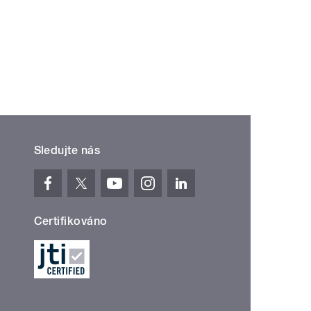
Sledujte nás
Certifikováno