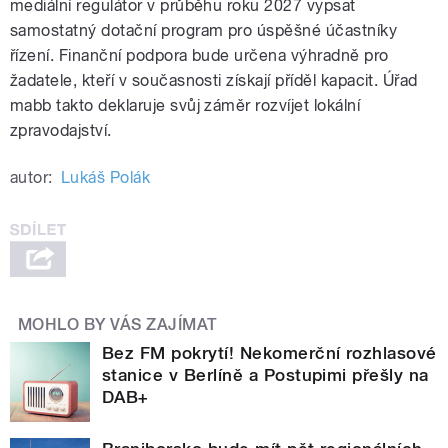
mediální regulátor v průběhu roku 2027 vypsat
samostatný dotační program pro úspěšné účastníky
řízení. Finanční podpora bude určena výhradně pro
žadatele, kteří v současnosti získají příděl kapacit. Úřad
mabb takto deklaruje svůj záměr rozvíjet lokální
zpravodajství.
autor:
Lukáš Polák
MOHLO BY VÁS ZAJÍMAT
Bez FM pokrytí! Nekomerční rozhlasové
stanice v Berlíně a Postupimi přešly na
DAB+