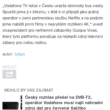
„Vodafone TV letos v Česku urazila obrovský kus cesty.
Spustili jsme ji v březnu, v létě k ní připojili jako jediný
operátor v zemi partnerskou službu Netflix a na podzim
jsme nabídli první filmy v nejvyšším rozlišení 4K,“ uvedl
viceprezident pro nefiremní zákazníky Quique Vivas,
který tuto platformu považuje za nejlepší zdroj televizní
zábavy pro celou rodinu.
autor:
lukpo
MOHLO BY VÁS ZAJÍMAT
Český rozhlas přešel na DVB-T2,
operátor Vodafone musí najít náhradní
zdroj dat pro červené tlačítko