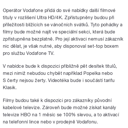
Operátor Vodafone přidá do své nabídky další filmové
tituly v rozlišení Ultra HD/4K. Zpřístupněny budou při
příležitosti blížících se vánočních svátků. Tyto pohádky a
filmy bude možné najít ve speciální sekci, která bude
zpřístupněna bezplatně. Pro její aktivaci nemusí zákazník
nic dělat, je však nutné, aby disponoval set-top boxem
pro službu Vodafone TV.
V nabídce bude k dispozici přibližně pět desítek titulů,
mezi nimiž nebudou chybět například Popelka nebo
S čerty nejsou žerty. Videotéka bude i součástí tarifu
Klasik.
Filmy budou také k dispozici pro zákazníky původní
kabelové televize. Zároveň bude možné získat kanály
televize HBO na 1 měsíc se 100% slevou, a to aktivací
na telefonní lince nebo v prodejně Vodafonu.