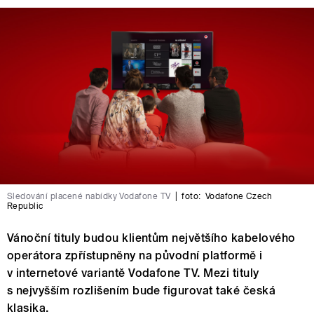
Sledování placené nabídky Vodafone TV
|
foto:
Vodafone Czech
Republic
Vánoční tituly budou klientům největšího kabelového
operátora zpřístupněny na původní platformě i
v internetové variantě Vodafone TV. Mezi tituly
s nejvyšším rozlišením bude figurovat také česká
klasika.