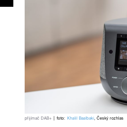
přijímač DAB+
|
foto:
Khalil Baalbaki
,
Český rozhlas