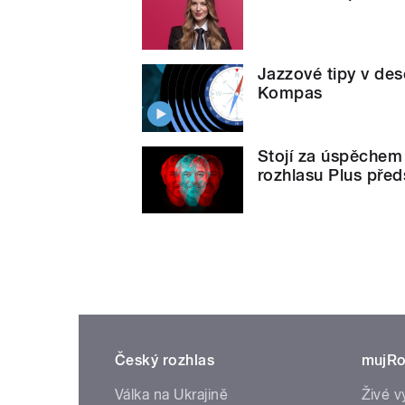
Jazzové tipy v des
Kompas
Stojí za úspěchem
rozhlasu Plus před
Český rozhlas
mujRo
Válka na Ukrajině
Živé v