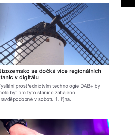
Nizozemsko se dočká více regionálních
stanic v digitálu
ysílání prostřednictvím technologie DAB+ by
ělo být pro tyto stanice zahájeno
ravděpodobně v sobotu 1. října.