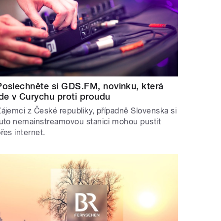
Poslechněte si GDS.FM, novinku, která
jde v Curychu proti proudu
ájemci z České republiky, případně Slovenska si
uto nemainstreamovou stanici mohou pustit
řes internet.