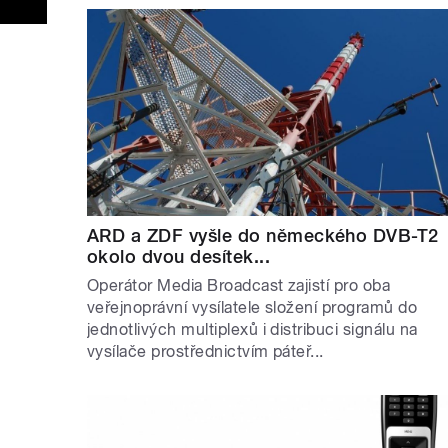
ARD a ZDF vyšle do německého DVB-T2
okolo dvou desítek...
Operátor Media Broadcast zajistí pro oba
veřejnoprávní vysílatele složení programů do
jednotlivých multiplexů i distribuci signálu na
vysílače prostřednictvím páteř...