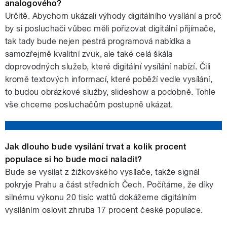
analogového?
Určitě. Abychom ukázali výhody digitálního vysílání a proč
by si posluchači vůbec měli pořizovat digitální přijímače,
tak tady bude nejen pestrá programová nabídka a
samozřejmě kvalitní zvuk, ale také celá škála
doprovodných služeb, které digitální vysílání nabízí. Čili
kromě textových informací, které poběží vedle vysílání,
pause
to budou obrázkové služby, slideshow a podobně. Tohle
vše chceme posluchačům postupně ukázat.
Jak dlouho bude vysílání trvat a kolik procent
populace si ho bude moci naladit?
Bude se vysílat z žižkovského vysílače, takže signál
pokryje Prahu a část středních Čech. Počítáme, že díky
silnému výkonu 20 tisíc wattů dokážeme digitálním
vysíláním oslovit zhruba 17 procent české populace.