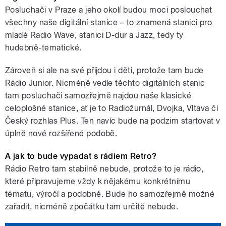
Posluchači v Praze a jeho okolí budou moci poslouchat
všechny naše digitální stanice – to znamená stanici pro
mladé Radio Wave, stanici D-dur a Jazz, tedy ty
hudebně-tematické.
Zároveň si ale na své přijdou i děti, protože tam bude
Rádio Junior. Nicméně vedle těchto digitálních stanic
tam posluchači samozřejmě najdou naše klasické
celoplošné stanice, ať je to Radiožurnál, Dvojka, Vltava či
Český rozhlas Plus. Ten navíc bude na podzim startovat v
úplně nové rozšířené podobě.
A jak to bude vypadat s rádiem Retro?
Rádio Retro tam stabilně nebude, protože to je rádio,
které připravujeme vždy k nějakému konkrétnímu
tématu, výročí a podobně. Bude ho samozřejmě možné
zařadit, nicméně zpočátku tam určitě nebude.