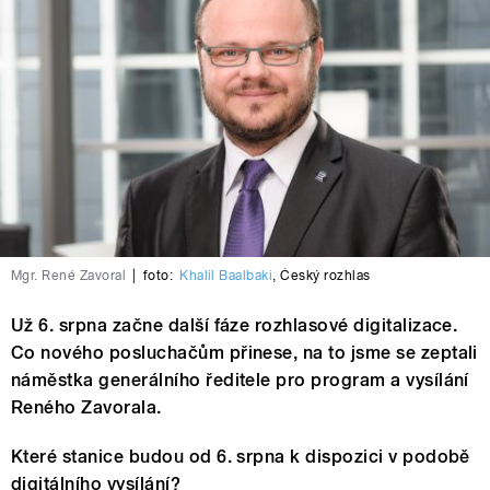
Mgr. René Zavoral
|
foto:
Khalil Baalbaki
,
Český rozhlas
Už 6. srpna začne další fáze rozhlasové digitalizace.
Co nového posluchačům přinese, na to jsme se zeptali
náměstka generálního ředitele pro program a vysílání
Reného Zavorala.
Které stanice budou od 6. srpna k dispozici v podobě
digitálního vysílání?