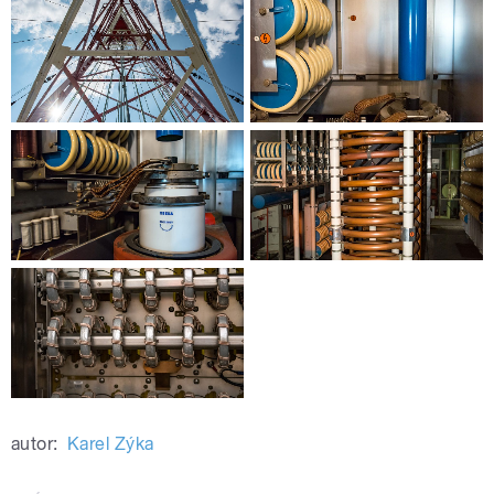
autor:
Karel Zýka