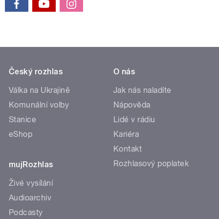
Český rozhlas
O nás
Válka na Ukrajině
Jak nás naladíte
Komunální volby
Nápověda
Stanice
Lidé v rádiu
eShop
Kariéra
Kontakt
Rozhlasový poplatek
mujRozhlas
Živé vysílání
Audioarchiv
Podcasty