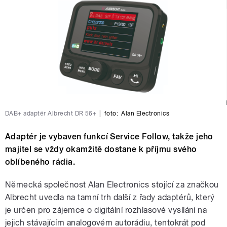
DAB+ adaptér Albrecht DR 56+
|
foto:
Alan Electronics
Adaptér je vybaven funkcí Service Follow, takže jeho
majitel se vždy okamžitě dostane k příjmu svého
oblíbeného rádia.
Německá společnost Alan Electronics stojící za značkou
Albrecht uvedla na tamní trh další z řady adaptérů, který
je určen pro zájemce o digitální rozhlasové vysílání na
jejich stávajícím analogovém autorádiu, tentokrát pod