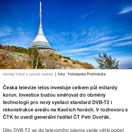
Horský hotel a vysílač Ještěd
|
foto:
Fotobanka Profimedia
Česká televize letos investuje celkem půl miliardy
korun. Investice budou směřovat do obměny
technologií pro nový vysílací standard DVB-T2 i
rekonstrukce areálu na Kavčích horách. V rozhovoru s
ČTK to uvedl generální ředitel ČT Petr Dvořák.
Díky DVB-T2 se do televizního pásma vejde větší počet