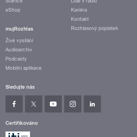
Stanice
Lidé v rádiu
eShop
Kariéra
Kontakt
Rozhlasový poplatek
mujRozhlas
Živé vysílání
Audioarchiv
Podcasty
Mobilní aplikace
Sledujte nás
Certifikováno