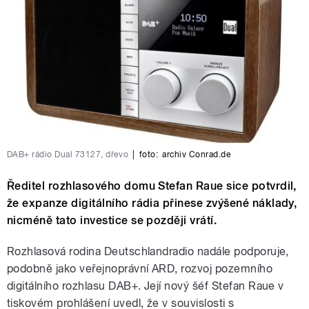
DAB+ rádio Dual 73127, dřevo
|
foto:
archiv Conrad.de
Ředitel rozhlasového domu Stefan Raue sice potvrdil,
že expanze digitálního rádia přinese zvýšené náklady,
nicméně tato investice se později vrátí.
Rozhlasová rodina Deutschlandradio nadále podporuje,
podobně jako veřejnoprávní ARD, rozvoj pozemního
digitálního rozhlasu DAB+. Její nový šéf Stefan Raue v
tiskovém prohlášení uvedl, že v souvislosti s