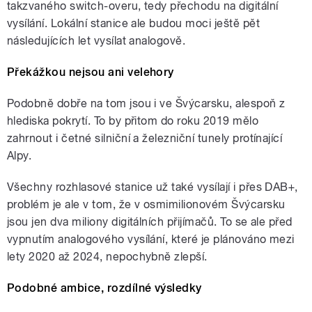
takzvaného switch-overu, tedy přechodu na digitální
vysílání. Lokální stanice ale budou moci ještě pět
následujících let vysílat analogově.
Překážkou nejsou ani velehory
Podobně dobře na tom jsou i ve Švýcarsku, alespoň z
hlediska pokrytí. To by přitom do roku 2019 mělo
zahrnout i četné silniční a železniční tunely protínající
Alpy.
Všechny rozhlasové stanice už také vysílají i přes DAB+,
problém je ale v tom, že v osmimilionovém Švýcarsku
jsou jen dva miliony digitálních přijímačů. To se ale před
vypnutím analogového vysílání, které je plánováno mezi
lety 2020 až 2024, nepochybně zlepší.
Podobné ambice, rozdílné výsledky