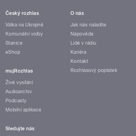
Český rozhlas
O nás
Válka na Ukrajině
Jak nás naladíte
Komunální volby
Nápověda
Stanice
Lidé v rádiu
eShop
Kariéra
Kontakt
Rozhlasový poplatek
mujRozhlas
Živé vysílání
Audioarchiv
Podcasty
Mobilní aplikace
Sledujte nás