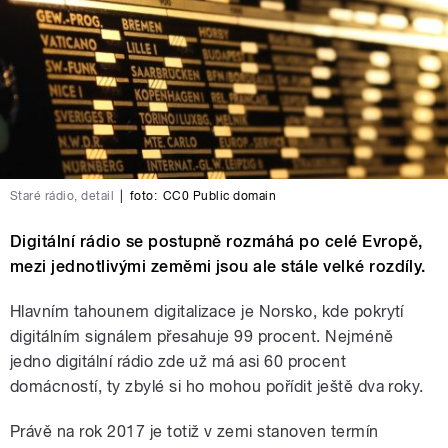
Staré rádio, detail
|
foto:
CC0 Public domain
Digitální rádio se postupně rozmáhá po celé Evropě,
mezi jednotlivými zeměmi jsou ale stále velké rozdíly.
Hlavním tahounem digitalizace je Norsko, kde pokrytí
digitálním signálem přesahuje 99 procent. Nejméně
jedno digitální rádio zde už má asi 60 procent
domácností, ty zbylé si ho mohou pořídit ještě dva roky.
Právě na rok 2017 je totiž v zemi stanoven termín