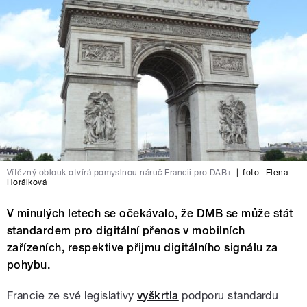
Vítězný oblouk otvírá pomyslnou náruč Francii pro DAB+
|
foto:
Elena
Horálková
V minulých letech se očekávalo, že DMB se může stát
standardem pro digitální přenos v mobilních
zařízeních, respektive přijmu digitálního signálu za
pohybu.
Francie ze své legislativy
vyškrtla
podporu standardu