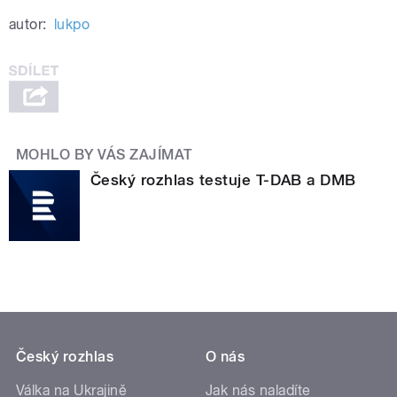
autor:
lukpo
MOHLO BY VÁS ZAJÍMAT
Český rozhlas testuje T-DAB a DMB
Český rozhlas
O nás
Válka na Ukrajině
Jak nás naladíte