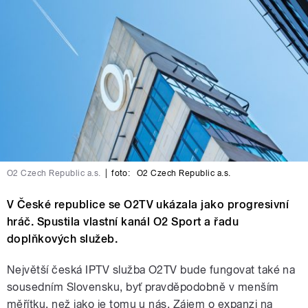
O2 Czech Republic a.s.
|
foto:
O2 Czech Republic a.s.
V České republice se O2TV ukázala jako progresivní
hráč. Spustila vlastní kanál O2 Sport a řadu
doplňkových služeb.
Největší česká IPTV služba O2TV bude fungovat také na
sousedním Slovensku, byť pravděpodobně v menším
měřítku, než jako je tomu u nás. Zájem o expanzi na