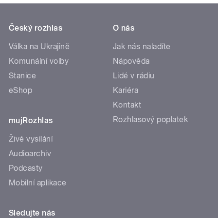
Český rozhlas
O nás
Válka na Ukrajině
Jak nás naladíte
Komunální volby
Nápověda
Stanice
Lidé v rádiu
eShop
Kariéra
Kontakt
Rozhlasový poplatek
mujRozhlas
Živé vysílání
Audioarchiv
Podcasty
Mobilní aplikace
Sledujte nás