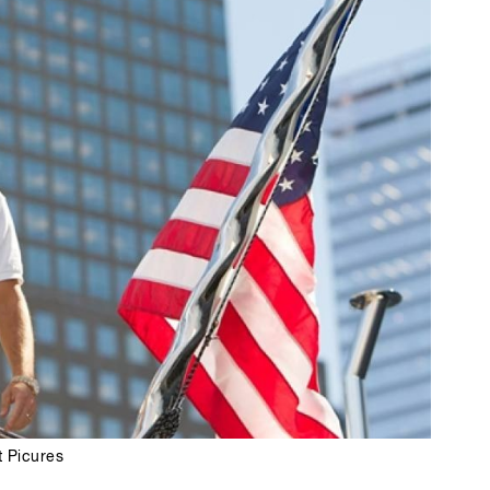
t Picures