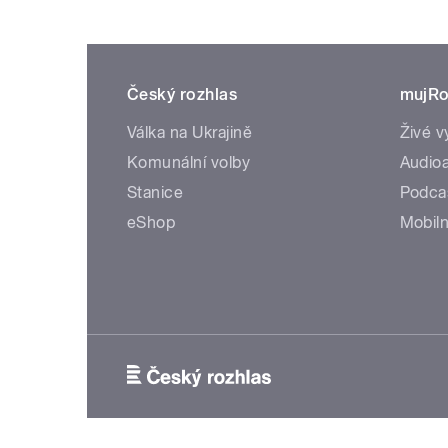
Český rozhlas
mujRo
Válka na Ukrajině
Živé v
Komunální volby
Audioa
Stanice
Podca
eShop
Mobiln