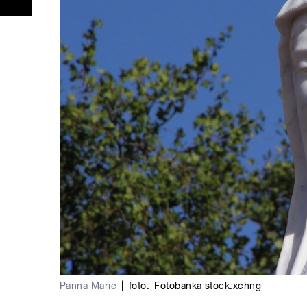
Panna Marie
|
foto:
Fotobanka stock.xchng