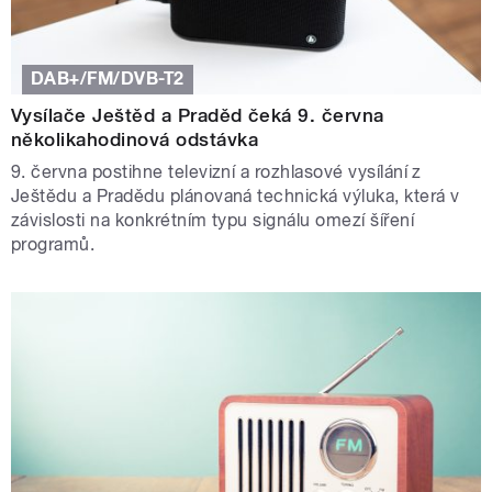
DAB+/FM/DVB-T2
Vysílače Ještěd a Praděd čeká 9. června
několikahodinová odstávka
9. června postihne televizní a rozhlasové vysílání z
Ještědu a Pradědu plánovaná technická výluka, která v
závislosti na konkrétním typu signálu omezí šíření
programů.