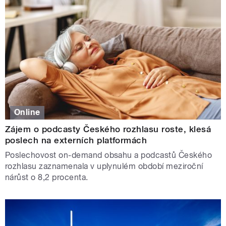
Online
Zájem o podcasty Českého rozhlasu roste, klesá
poslech na externích platformách
Poslechovost on-demand obsahu a podcastů Českého
rozhlasu zaznamenala v uplynulém období meziroční
nárůst o 8,2 procenta.