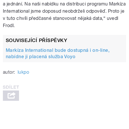
a jednání. Na naši nabídku na distribuci programu Markíza
International jsme doposud neobdrželi odpověď. Proto je
v tuto chvíli předčasné stanovovat nějaká data,“ uvedl
Frodl.
SOUVISEJÍCÍ PŘÍSPĚVKY
Markíza International bude dostupná i on-line,
nabídne ji placená služba Voyo
autor:
lukpo