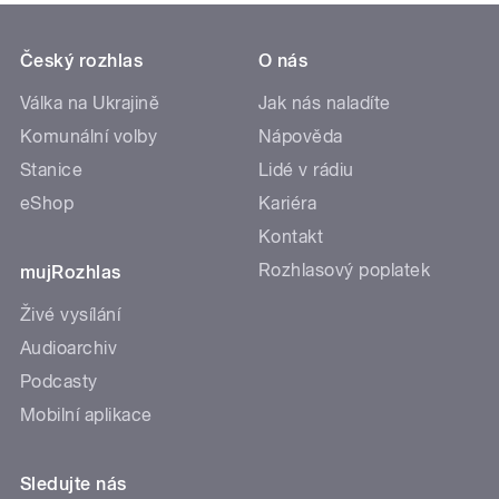
Český rozhlas
O nás
Válka na Ukrajině
Jak nás naladíte
Komunální volby
Nápověda
Stanice
Lidé v rádiu
eShop
Kariéra
Kontakt
Rozhlasový poplatek
mujRozhlas
Živé vysílání
Audioarchiv
Podcasty
Mobilní aplikace
Sledujte nás