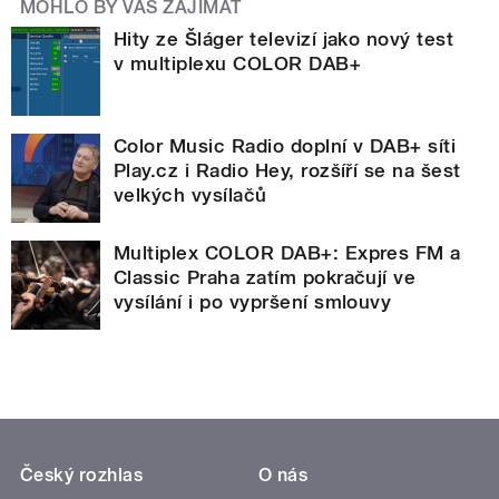
MOHLO BY VÁS ZAJÍMAT
Hity ze Šláger televizí jako nový test
v multiplexu COLOR DAB+
Color Music Radio doplní v DAB+ síti
Play.cz i Radio Hey, rozšíří se na šest
velkých vysílačů
Multiplex COLOR DAB+: Expres FM a
Classic Praha zatím pokračují ve
vysílání i po vypršení smlouvy
Český rozhlas
O nás