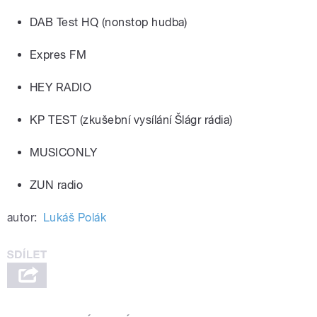
DAB Test HQ (nonstop hudba)
Expres FM
HEY RADIO
KP TEST (zkušební vysílání Šlágr rádia)
MUSICONLY
ZUN radio
autor:
Lukáš Polák