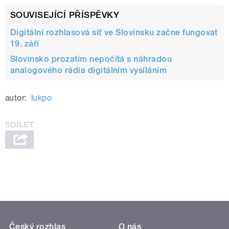
SOUVISEJÍCÍ PŘÍSPĚVKY
Digitální rozhlasová síť ve Slovinsku začne fungovat
19. září
Slovinsko prozatím nepočítá s náhradou
analogového rádia digitálním vysíláním
autor:
lukpo
Český rozhlas
O nás