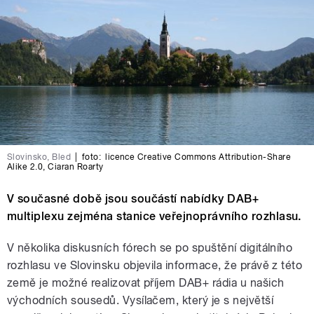
Slovinsko, Bled
|
foto:
licence Creative Commons Attribution-Share
Alike 2.0
,
Ciaran Roarty
V současné době jsou součástí nabídky DAB+
multiplexu zejména stanice veřejnoprávního rozhlasu.
V několika diskusních fórech se po spuštění digitálního
rozhlasu ve Slovinsku objevila informace, že právě z této
země je možné realizovat příjem DAB+ rádia u našich
východních sousedů. Vysílačem, který je s největší