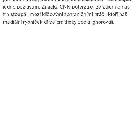
jedno pozitivum. Značka CNN potvrzuje, že zájem o náš
trh stoupá i mezi klíčovými zahraničními hráči, kteří náš
mediální rybníček dříve prakticky zcela ignorovali.