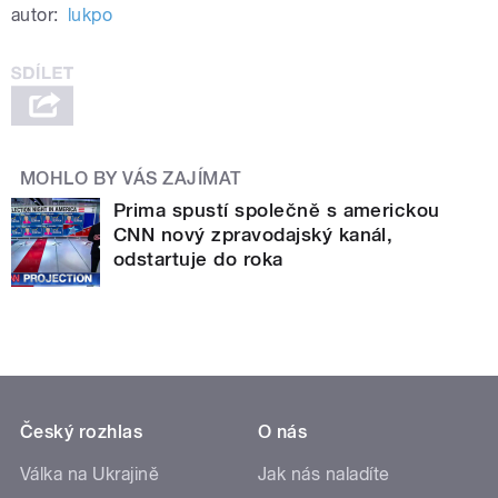
autor:
lukpo
MOHLO BY VÁS ZAJÍMAT
Prima spustí společně s americkou
CNN nový zpravodajský kanál,
odstartuje do roka
Český rozhlas
O nás
Válka na Ukrajině
Jak nás naladíte