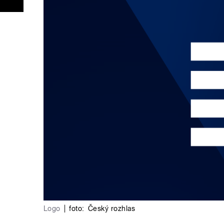
Logo
|
foto:
Český rozhlas