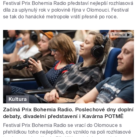
Festival Prix Bohemia Radio představí nejlepší rozhlasová
díla za uplynulý rok v polovině října v Olomouci. Festival
se tak do hanácké metropole vrátí přesně po roce.
1 minuta
Kultura
Začíná Prix Bohemia Radio. Poslechové dny doplní
debaty, divadelní představení i Kavárna POTMĚ
Festival Prix Bohemia Radio se vrací do Olomouce s
přehlídkou toho nejlepšího, co vzniklo na poli rozhlasové