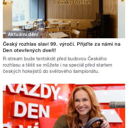
Aktuální dění
Český rozhlas slaví 99. výročí. Přijďte za námi na
Den otevřených dveří!
R-stream bude tentokrát před budovou Českého
rozhlasu a těšit se můžete i na speciál před startem
českých hokejistů do světového šampionátu.