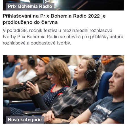
Prix Bohemia Radio
Přihlašování na Prix Bohemia Radio 2022 je
prodlouženo do června
V pořadí 38. ročník festivalu mezinárodní rozhlasové
tvorby Prix Bohemia Radio se otevírá pro přihlášky autorů
rozhlasové a podcastové tvorby.
Nová kategorie