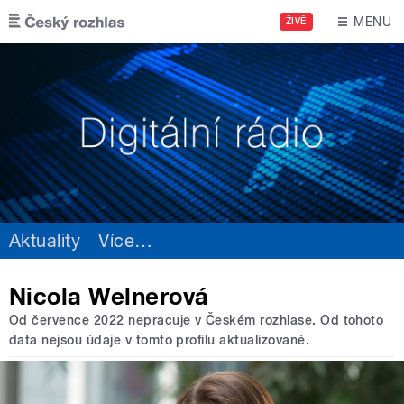
Přejít k hlavnímu obsahu
MENU
ŽIVĚ
Aktuality
Více
…
Nicola Welnerová
Od července 2022 nepracuje v Českém rozhlase. Od tohoto
data nejsou údaje v tomto profilu aktualizované.