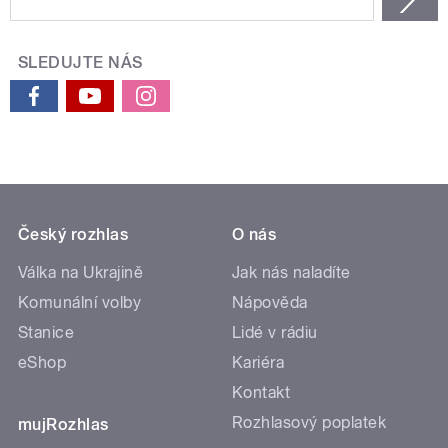
SLEDUJTE NÁS
Český rozhlas
O nás
Válka na Ukrajině
Jak nás naladíte
Komunální volby
Nápověda
Stanice
Lidé v rádiu
eShop
Kariéra
Kontakt
Rozhlasový poplatek
mujRozhlas