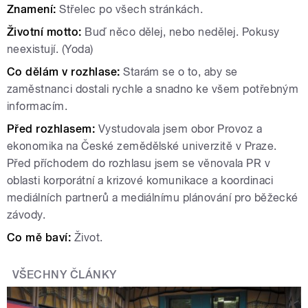
Znamení:
Střelec po všech stránkách.
Životní motto:
Buď něco dělej, nebo nedělej. Pokusy
neexistují. (Yoda)
Co dělám v rozhlase:
Starám se o to, aby se
zaměstnanci dostali rychle a snadno ke všem potřebným
informacím.
Před rozhlasem:
Vystudovala jsem obor Provoz a
ekonomika na České zemědělské univerzitě v Praze.
Před příchodem do rozhlasu jsem se věnovala PR v
oblasti korporátní a krizové komunikace a
koordinaci
mediálních partnerů a mediálnímu plánování pro běžecké
závody.
Co mě baví:
Život.
VŠECHNY ČLÁNKY