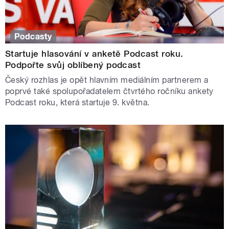
Podcasty
Startuje hlasování v anketě Podcast roku.
Podpořte svůj oblíbený podcast
Český rozhlas je opět hlavním mediálním partnerem a
poprvé také spolupořadatelem čtvrtého ročníku ankety
Podcast roku, která startuje 9. května.