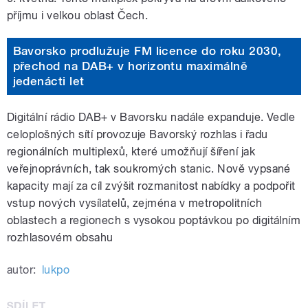
příjmu i velkou oblast Čech.
Bavorsko prodlužuje FM licence do roku 2030,
přechod na DAB+ v horizontu maximálně
jedenácti let
Digitální rádio DAB+ v Bavorsku nadále expanduje. Vedle
celoplošných sítí provozuje Bavorský rozhlas i řadu
regionálních multiplexů, které umožňují šíření jak
veřejnoprávních, tak soukromých stanic. Nově vypsané
kapacity mají za cíl zvýšit rozmanitost nabídky a podpořit
vstup nových vysílatelů, zejména v metropolitních
oblastech a regionech s vysokou poptávkou po digitálním
rozhlasovém obsahu
autor:
lukpo