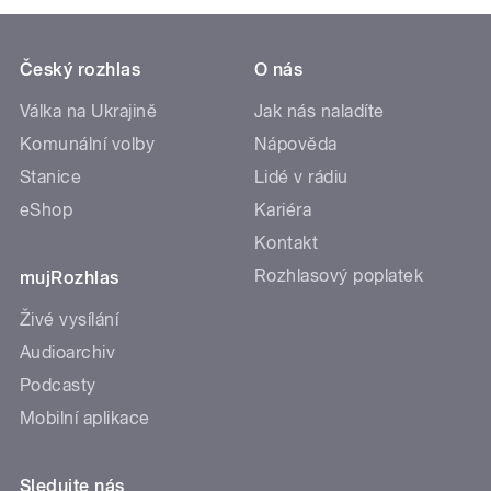
Český rozhlas
O nás
Válka na Ukrajině
Jak nás naladíte
Komunální volby
Nápověda
Stanice
Lidé v rádiu
eShop
Kariéra
Kontakt
Rozhlasový poplatek
mujRozhlas
Živé vysílání
Audioarchiv
Podcasty
Mobilní aplikace
Sledujte nás