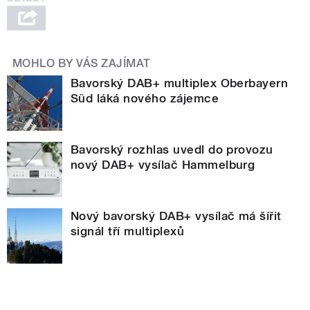
MOHLO BY VÁS ZAJÍMAT
Bavorský DAB+ multiplex Oberbayern
Süd láká nového zájemce
Bavorský rozhlas uvedl do provozu
nový DAB+ vysílač Hammelburg
Nový bavorský DAB+ vysílač má šířit
signál tří multiplexů