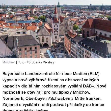
Mnichov
|
foto:
Fotobanka Pixabay
Bayerische Landeszentrale für neue Medien (BLM)
vypsala nové výběrové řízení na obsazení volných
kapacit v digitálním rozhlasovém vysílání DAB+. Nové
možnosti se otevírají pro multiplexy Mnichov,
Norimberk, Oberbayern/Schwaben a Mittelfranken.
Zájemci o vysílání mohli podávat přihlášky do konce
dubna a začátku května.