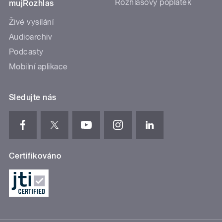
Rozhlasový poplatek
mujRozhlas
Živé vysílání
Audioarchiv
Podcasty
Mobilní aplikace
Sledujte nás
Certifikováno