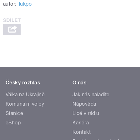
autor:
lukpo
Český rozhlas
O nás
Válka na Ukrajině
Jak nás naladíte
Komunální volby
Nápověda
Stanice
Lidé v rádiu
eShop
Kariéra
Kontakt